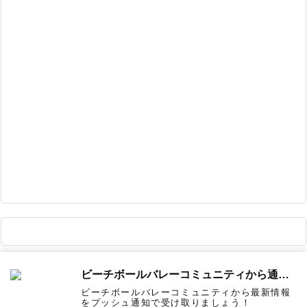
ビーチボールバレーコミュニティから通知を受け取る
Copyright ©
2015
-2026
ビーチボールバレーコミュニティ
All Rights Reserved.
ビーチボールバレーコミュニティから最新情報
をプッシュ通知で受け取りましょう！