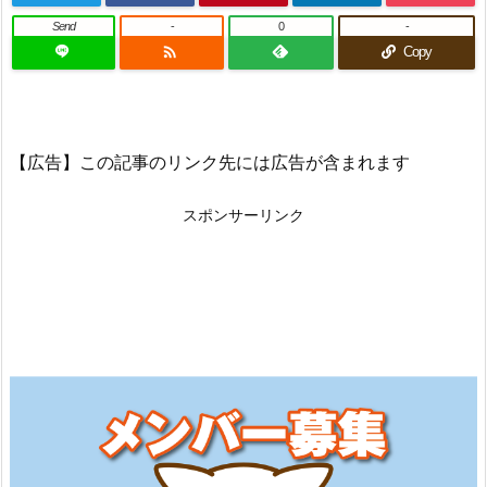
Send
-
0
-

Copy
【広告】この記事のリンク先には広告が含まれます
スポンサーリンク