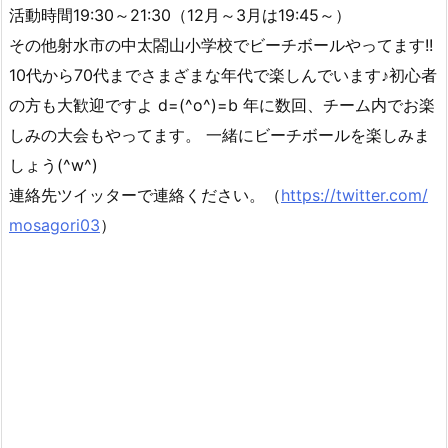
活動時間
19:30～21:30（12月～3月は19:45～）
その他
射水市の中太閤山小学校でビーチボールやってます!!
10代から70代までさまざまな年代で楽しんでいます♪初心者
の方も大歓迎ですよ d=(^o^)=b 年に数回、チーム内でお楽
しみの大会もやってます。 一緒にビーチボールを楽しみま
しょう(^w^)
連絡先
ツイッターで連絡ください。（
https://twitter.com/
mosagori03
）